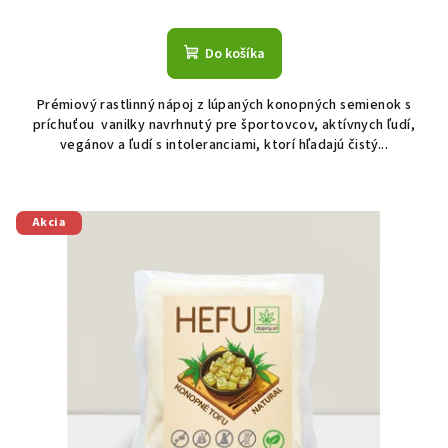
Do košíka
Prémiový rastlinný nápoj z lúpaných konopných semienok s
príchuťou vanilky navrhnutý pre športovcov, aktívnych ľudí,
vegánov a ľudí s intoleranciami, ktorí hľadajú čistý...
Akcia