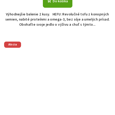
Do košíka
Výhodnejšie balenie 2 kusy. HEFU: Revolučné tofu z konopných
semien, nabité proteínmi a omega-3, bez sóje a umelých prísad.
Obohaťte svoje jedlo o výživu a chuť s týmto...
Akcia