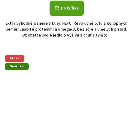
Do košíka
Extra výhodné balenie 3 kusy. HEFU: Revolučné tofu z konopných
semien, nabité proteínmi a omega-3, bez sóje a umelých prísad.
Obohaťte svoje jedlo o výživu a chuť s týmto...
Akcia
Novinka