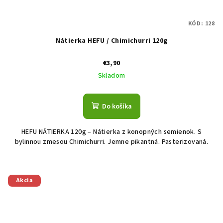
KÓD:
128
Nátierka HEFU / Chimichurri 120g
€3,90
Skladom
Do košíka
HEFU NÁTIERKA 120g – Nátierka z konopných semienok. S
bylinnou zmesou Chimichurri. Jemne pikantná. Pasterizovaná.
Akcia