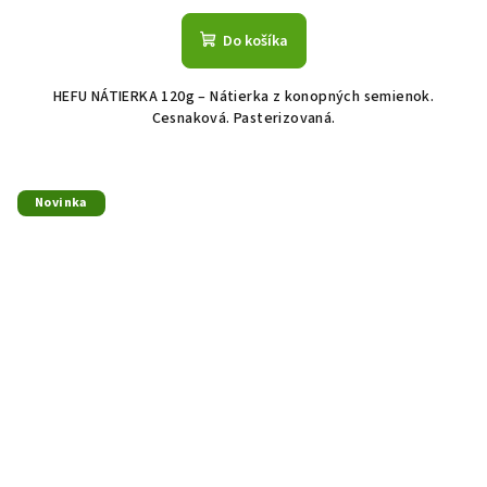
Do košíka
HEFU NÁTIERKA 120g – Nátierka z konopných semienok.
Cesnaková. Pasterizovaná.
Novinka