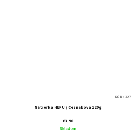
KÓD:
127
Nátierka HEFU / Cesnaková 120g
€3,90
Skladom