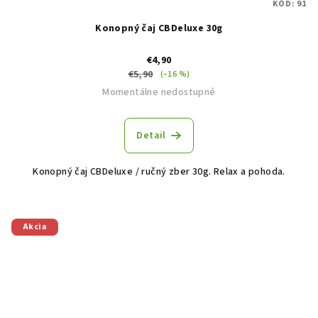
KÓD:
91
Konopný čaj CBDeluxe 30g
€4,90
€5,90
(–16 %)
Momentálne nedostupné
Detail
Konopný čaj CBDeluxe / ručný zber 30g. Relax a pohoda.
Akcia