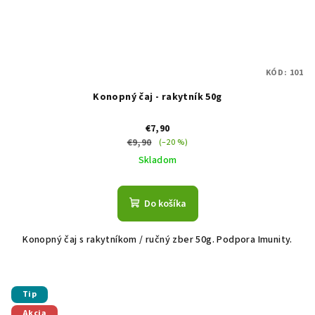
KÓD:
101
Konopný čaj - rakytník 50g
€7,90
€9,90
(–20 %)
Skladom
Do košíka
Konopný čaj s rakytníkom / ručný zber 50g. Podpora Imunity.
Tip
Akcia