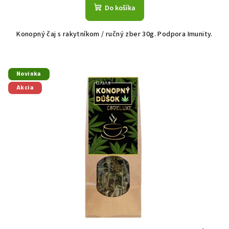
Do košíka
Konopný čaj s rakytníkom / ručný zber 30g. Podpora Imunity.
Novinka
Akcia