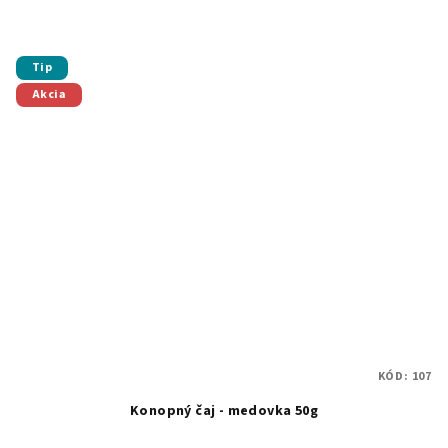
Tip
Akcia
KÓD:
107
Konopný čaj - medovka 50g