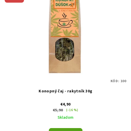
KÓD:
100
Konopný čaj - rakytník 30g
€4,90
€5,90
(–16 %)
Skladom