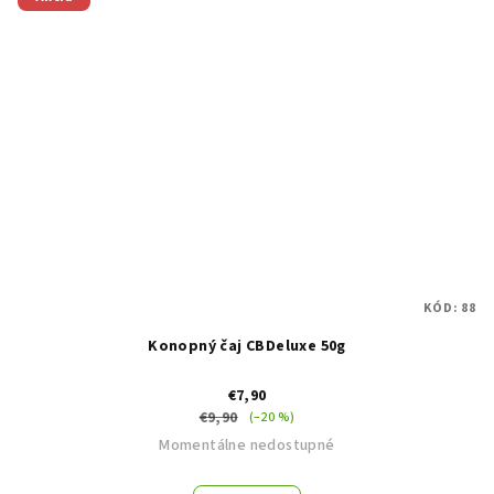
KÓD:
88
Konopný čaj CBDeluxe 50g
€7,90
€9,90
(–20 %)
Momentálne nedostupné