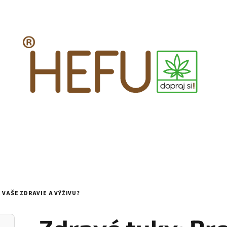
 VAŠE ZDRAVIE A VÝŽIVU?