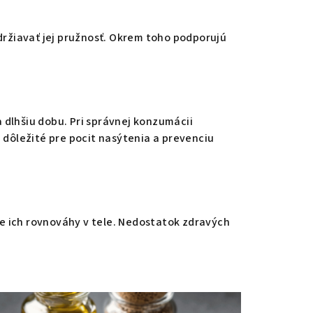
ržiavať jej pružnosť. Okrem toho podporujú
 dlhšiu dobu. Pri správnej konzumácii
e dôležité pre pocit nasýtenia a prevenciu
e ich rovnováhy v tele. Nedostatok zdravých