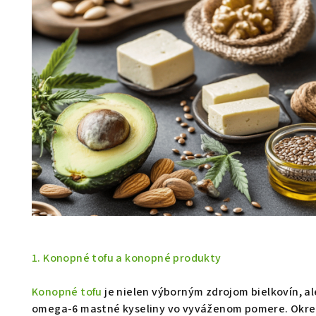
1. Konopné tofu a konopné produkty
Konopné tofu
je nielen výborným zdrojom bielkovín, a
omega-6 mastné kyseliny vo vyváženom pomere. Okrem 