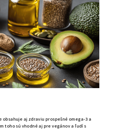
le obsahuje aj zdraviu prospešné omega-3 a
toho sú vhodné aj pre vegánov a ľudí s