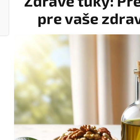
Zdravé tuky: Pr
pre vaše zdrav